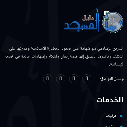
التاريخ الإسلامي هو شهادة على صمود الحضارة الإسلامية وقدرتها على
التكيّف وتأثيرها العميق. إنها قصة إيمان وابتكار وإسهامات خالدة في خدمة
الإنسانية.
وسائل التواصل:
الخدمات
مرئيات
الفتاوي