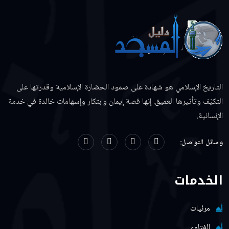
التاريخ الإسلامي هو شهادة على صمود الحضارة الإسلامية وقدرتها على
التكيّف وتأثيرها العميق. إنها قصة إيمان وابتكار وإسهامات خالدة في خدمة
الإنسانية.
وسائل التواصل:
الخدمات
مرئيات
الفتاوي