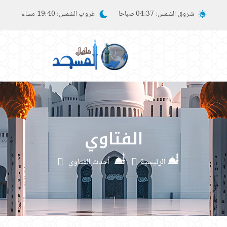
شروق الشمس:
04:37 صباحا
غروب الشمس:
19:40 مساءا
الفتاوي
الرئيسية
أحدث الفتاوي