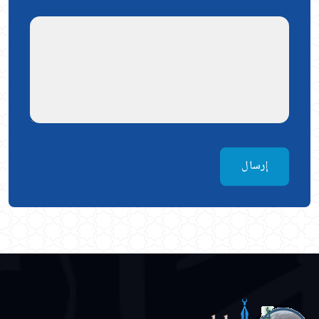
إرسال