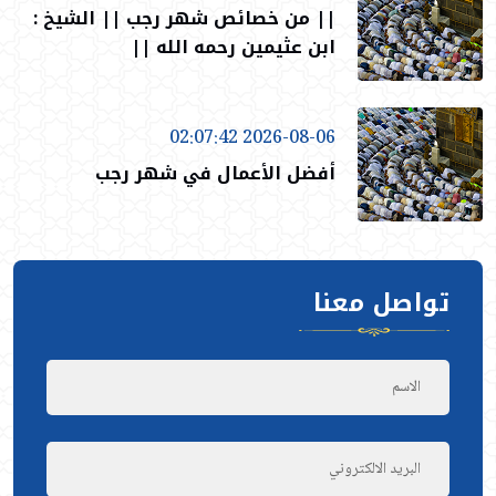
|| من خصائص شهر رجب || الشيخ :
ابن عثيمين رحمه الله ||
2026-08-06 02:07:42
أفضل الأعمال في شهر رجب
تواصل معنا