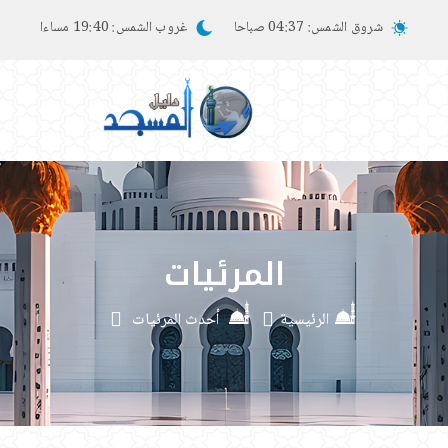
شروق الشمس:
04:37 صباحا
غروب الشمس:
19:40 مساءا
المرئيات
الرئيسية
أحدث المرئيات