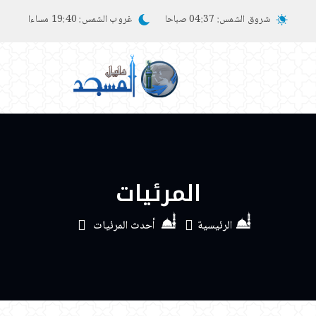
شروق الشمس:
04:37 صباحا
غروب الشمس:
19:40 مساءا
المرئيات
الرئيسية
أحدث المرئيات