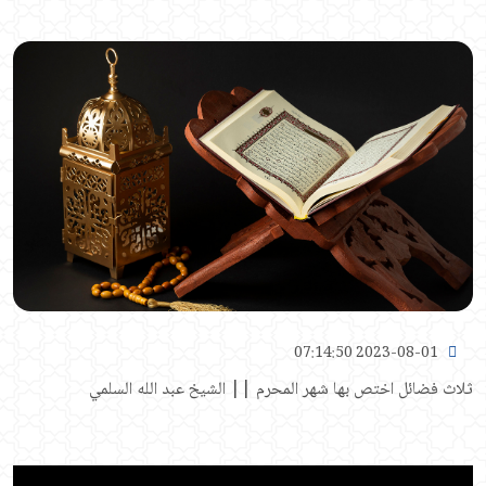
2023-08-01 07:14:50
ثلاث فضائل اختص بها شهر المحرم || الشيخ عبد الله السلمي