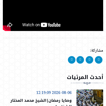
مشاركة:
أحدث المرئيات
2026-08-06 12:19:09
وصايا رمضان|الشيخ محمد المختار