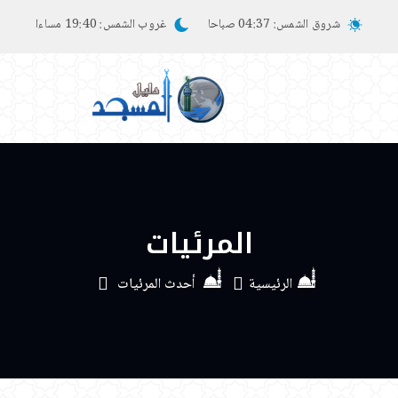
شروق الشمس:
04:37 صباحا
غروب الشمس:
19:40 مساءا
المرئيات
الرئيسية
أحدث المرئيات