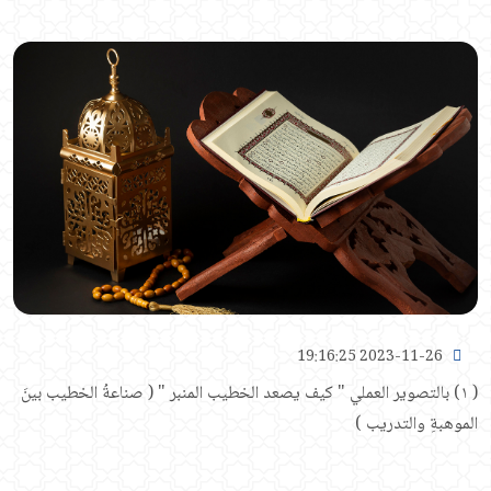
2023-11-26 19:16:25
( ١) بالتصوير العملي " كيف يصعد الخطيب المنبر " ( صناعةُ الخطيب بينَ
الموهبةِ والتدريب )