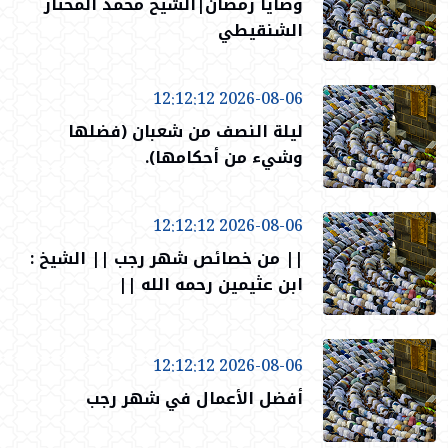
وصايا رمضان|الشيخ محمد المختار
الشنقيطي
2026-08-06 12:12:12
ليلة النصف من شعبان (فضلها
وشيء من أحكامها).
2026-08-06 12:12:12
|| من خصائص شهر رجب || الشيخ :
ابن عثيمين رحمه الله ||
2026-08-06 12:12:12
أفضل الأعمال في شهر رجب