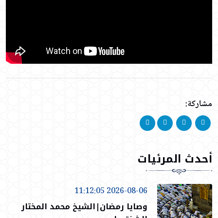
مشاركة:
أحدث المرئيات
2026-08-06 11:12:05
وصايا رمضان|الشيخ محمد المختار