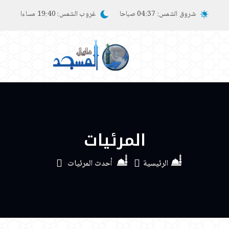
شروق الشمس:
04:37 صباحا
غروب الشمس:
19:40 مساءا
المرئيات
الرئيسية
أحدث المرئيات