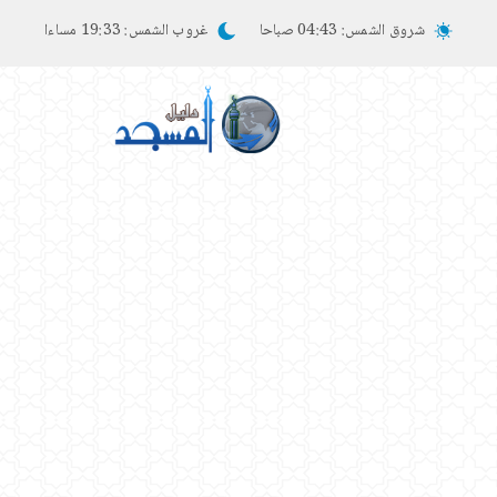
شروق الشمس:
04:43 صباحا
غروب الشمس:
19:33 مساءا