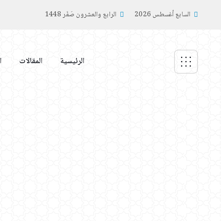
السابع أغسطس 2026
الرابع والعشرون صَفَر 1448
الرئيسية
المقالات
ا