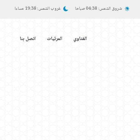
شروق الشمس:
04:38 صباحا
غروب الشمس:
19:38 مساءا
الفتاوي
المرئيات
اتصل بنا