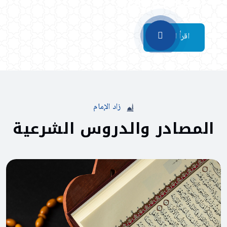
الخطباء كثر ولكن...
زاد
الإمام
المصادر
والدروس
الشرعية