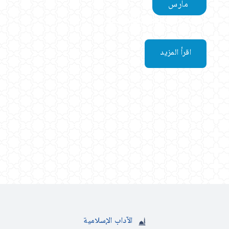
مارس
آداب الهاتف الشرعية
الآداب
الإسلامية