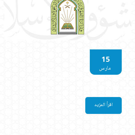
15
مارس
فرع الشؤون الإسلامية بتبوك يختتم
برنامجًا دعويًا