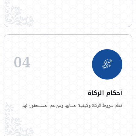
اقرأ المزيد
04
أحكام الزكاة
تعلّم شروط الزكاة وكيفية حسابها ومن هم المستحقون لها.
اقرأ المزيد