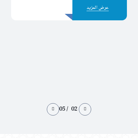
عرض المزيد
05
/
02